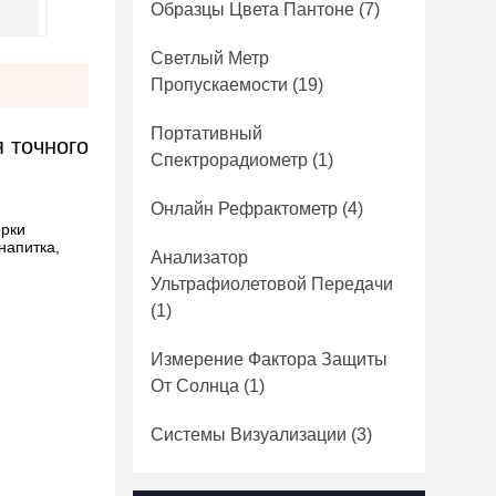
Образцы Цвета Пантоне
(7)
Светлый Метр
Пропускаемости
(19)
Портативный
 точного
Спектрорадиометр
(1)
Онлайн Рефрактометр
(4)
ерки
напитка,
Анализатор
Ультрафиолетовой Передачи
(1)
Измерение Фактора Защиты
От Солнца
(1)
Системы Визуализации
(3)