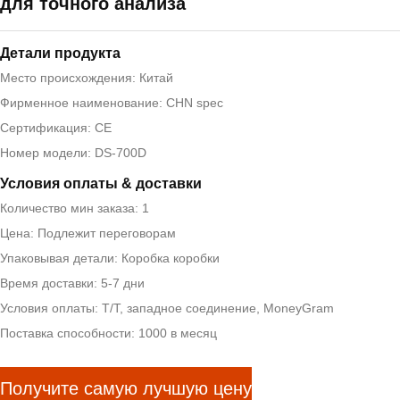
для точного анализа
Детали продукта
Место происхождения: Китай
Фирменное наименование: CHN spec
Сертификация: CE
Номер модели: DS-700D
Условия оплаты & доставки
Количество мин заказа: 1
Цена: Подлежит переговорам
Упаковывая детали: Коробка коробки
Время доставки: 5-7 дни
Условия оплаты: T/T, западное соединение, MoneyGram
Поставка способности: 1000 в месяц
Получите самую лучшую цену