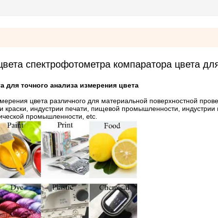
цвета спектрофотометра компаратора цвета для
 для точного анализа измерения цвета
змерения цвета различного для материальной поверхностной пров
ии краски, индустрии печати, пищевой промышленности, индустрии 
мической промышленности, etc.