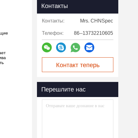
Контакты
Контакты:
Mrs. CHNSpec
ущие
Телефон:
86--13732210605
ает
ива
ть
Контакт теперь
Перешлите нас