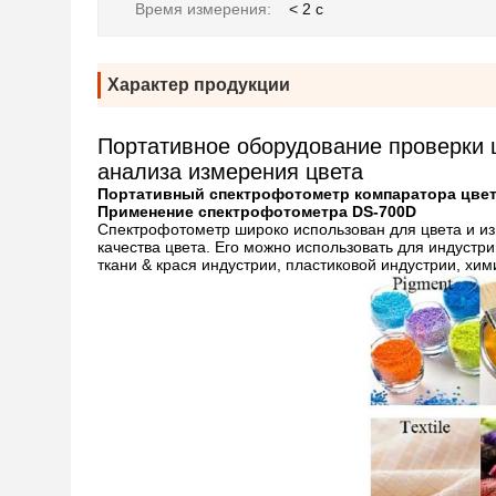
Время измерения:
< 2 с
Характер продукции
Портативное оборудование проверки 
анализа измерения цвета
Портативный спектрофотометр компаратора цвета
Применение спектрофотометра DS-700D
Спектрофотометр широко использован для цвета и и
качества цвета. Его можно использовать для индустр
ткани & крася индустрии, пластиковой индустрии, хи