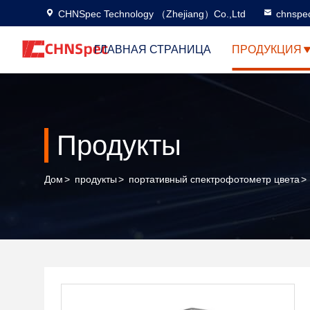
CHNSpec Technology （Zhejiang）Co.,Ltd
chnspe
ГЛАВНАЯ СТРАНИЦА
ПРОДУКЦИЯ
Продукты
Дом
>
продукты
>
портативный спектрофотометр цвета
>