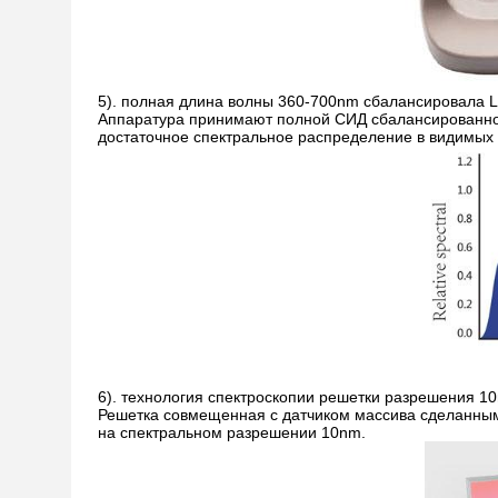
5). полная длина волны 360-700nm сбалансировала
Аппаратура принимают полной СИД сбалансированно
достаточное спектральное распределение в видимых 
6). технология спектроскопии решетки разрешения 1
Решетка совмещенная с датчиком массива сделанны
на спектральном разрешении 10nm.