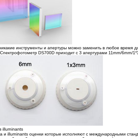
 никакие инструменты и апертуры можно заменить в любое время д
. Спектрофотометр DS700D приходит с 3 апертурами 11mm/6mm/1
 illuminants
а и illuminants оценки которые исполняют с международными стан