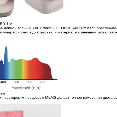
 LED+UV
е длиной волны и УЛЬТРАФИОЛЕТОВОЕ как illuminant, обеспечив
и ультрафиолетов диапазонах, и материалы с дневным можно такж
0nm
м новаторским процессом MEMS делает точное измерения цвета о