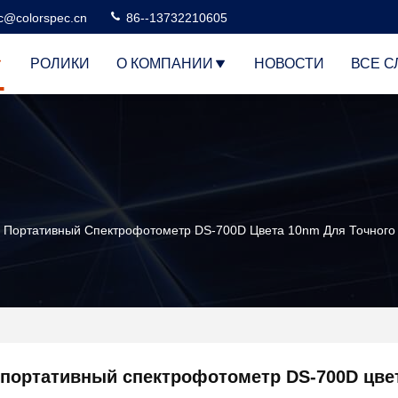
c@colorspec.cn
86--13732210605
РОЛИКИ
О КОМПАНИИ
НОВОСТИ
ВСЕ С
Портативный Спектрофотометр DS-700D Цвета 10nm Для Точного
портативный спектрофотометр DS-700D цве