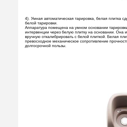
4). Умная автоматическая тарировка, белая плитка с
белой тарировки.
Аппаратура помещена на умном основании тарировки,
интервенции через белую плитку на основании. Она
вручную откалибрировать с белой плиткой. Белая пл
превосходное механическое сопротивление прочности
долгосрочной пользы.