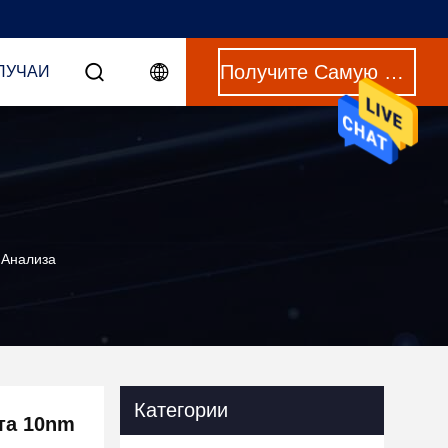
Получите Самую Лучшую Цену
ЛУЧАИ
 Анализа
Категории
та 10nm