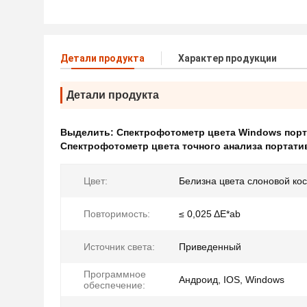
Детали продукта
Характер продукции
Детали продукта
Выделить:
Спектрофотометр цвета Windows пор
Спектрофотометр цвета точного анализа портат
Цвет:
Белизна цвета слоновой кос
Повторимость:
≤ 0,025 ΔE*ab
Источник света:
Приведенный
Программное
Андроид, IOS, Windows
обеспечение: