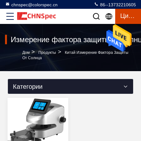
chnspec@colorspec.cn
86--13732210605
Цитата
Измерение фактора защиты от солн
>
>
Дом
Продукты
Китай Измерение Фактора Защиты
От Солнца
Категории