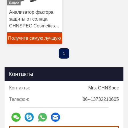
Видео
Анализатор фактора
защиты от солнца
CHNSPEC Cosmetics
SPF-660 Series
Получите самую лучшую
цену
1
Контакты
Контакты:
Mrs. CHNSpec
Телефон:
86--13732210605