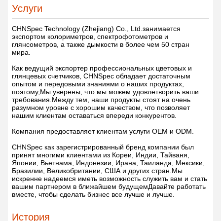
Услуги
CHNSpec Technology (Zhejiang) Co., Ltd.
занимается
экспортом колориметров, спектрофотометров и
глянсометров, а также дымкости в более чем 50 стран
мира.
Как ведущий экспортер профессиональных цветовых и
глянцевых счетчиков, CHNSpec обладает достаточным
опытом и передовыми знаниями о наших продуктах,
поэтому,Мы уверены, что мы можем удовлетворить ваши
требования.Между тем, наши продукты стоят на очень
разумном уровне с хорошим качеством, что позволяет
нашим клиентам оставаться впереди конкурентов.
Компания предоставляет клиентам услуги OEM и ODM.
CHNSpec как зарегистрированный бренд компании был
принят многими клиентами из Кореи, Индии, Тайваня,
Японии, Вьетнама, Индонезии, Ирана, Таиланда, Мексики,
Бразилии, Великобритании, США и других стран.Мы
искренне надеемся иметь возможность служить вам и стать
вашим партнером в ближайшем будущемДавайте работать
вместе, чтобы сделать бизнес все лучше и лучше.
История