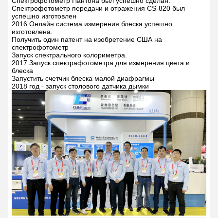
Спектрофотометр Пантона был успешно сделан.
Спектрофотометр передачи и отражения CS-820 был
успешно изготовлен
2016 Онлайн система измерения блеска успешно
изготовлена.
Получить один патент на изобретение США на
спектрофотометр
Запуск спектрального колориметра.
2017 Запуск спектрафотометра для измерения цвета и
блеска
Запустить счетчик блеска малой диафрагмы
2018 год - запуск столового датчика дымки