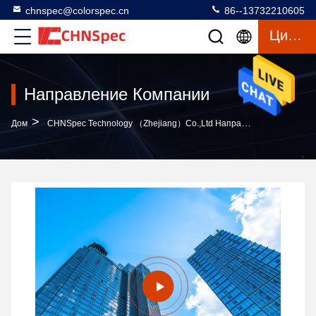
chnspec@colorspec.cn
86--13732210605
Цитата
Направление Компании
>
Дом
CHNSpec Technology （Zhejiang）Co.,Ltd Направление Компании