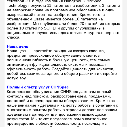
сентября 2018 года компания Hangzhou CHNSpec
Technology получила 11 патентов на изобретения, 3 патента
на авторские права на программное обеспечение и один
американский патент на изобретения. Кроме того, в
объявленном штате имеется более 10 патентов на
изобретения. Мы опубликовали более 20 статей, из которых
более 10 статей по SCI, EI и другим опубликованы в
национальном научно-исследовательском журнале первого
класса.
Наша цель
Наша цель — превзойти ожидания каждого клиента,
предлагая превосходное обслуживание клиентов,
повышенную гибкость и большую ценность, тем самым
оптимизируя функциональность системы и повышая
эффективность работы.
Создайте ценность для клиентов,
добейтесь взаимовыгодного и общего развития и откройте
новую эру.
Полный спектр услуг CHNSpec
Комплексное обслуживание CHNSpec дает вам полный
контроль над поиском, распространением, продажами,
доставкой и послепродажным обслуживанием. Кроме того,
наше внимание к деталям и качеству работы в сочетании с
многолетним опытом работы в отрасли делают нас вашим
идеальным партнером для достижения выдающихся
результатов. Мы также предлагаем вам значительное
преимущество в области безопасности, поскольку мы