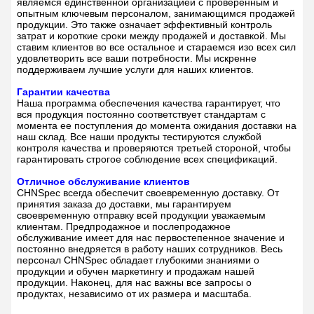
являемся единственной организацией с проверенным и
опытным ключевым персоналом, занимающимся продажей
продукции. Это также означает эффективный контроль
затрат и короткие сроки между продажей и доставкой. Мы
ставим клиентов во все остальное и стараемся изо всех сил
удовлетворить все ваши потребности. Мы искренне
поддерживаем лучшие услуги для наших клиентов.
Гарантии качества
Наша программа обеспечения качества гарантирует, что
вся продукция постоянно соответствует стандартам с
момента ее поступления до момента ожидания доставки на
наш склад. Все наши продукты тестируются службой
контроля качества и проверяются третьей стороной, чтобы
гарантировать строгое соблюдение всех спецификаций.
Отличное обслуживание клиентов
CHNSpec всегда обеспечит своевременную доставку. От
принятия заказа до доставки, мы гарантируем
своевременную отправку всей продукции уважаемым
клиентам. Предпродажное и послепродажное
обслуживание имеет для нас первостепенное значение и
постоянно внедряется в работу наших сотрудников. Весь
персонал CHNSpec обладает глубокими знаниями о
продукции и обучен маркетингу и продажам нашей
продукции. Наконец, для нас важны все запросы о
продуктах, независимо от их размера и масштаба.