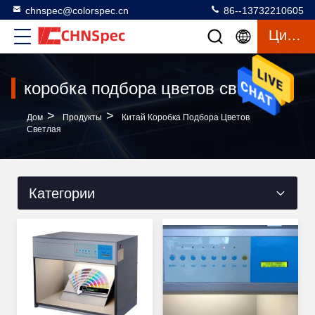
chnspec@colorspec.cn
86--13732210605
Цитата
коробка подбора цветов светлая
>
>
Дом
Продукты
Китай Коробка Подбора Цветов
Светлая
Категории