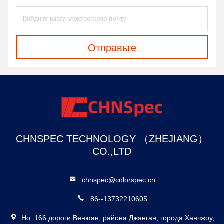
Отправьте
CHNSPEC TECHNOLOGY （ZHEJIANG）
CO.,LTD
chnspec@colorspec.cn
86--13732210605
Но. 166 дороги Венюан, района Джянган, города Ханчжоу,