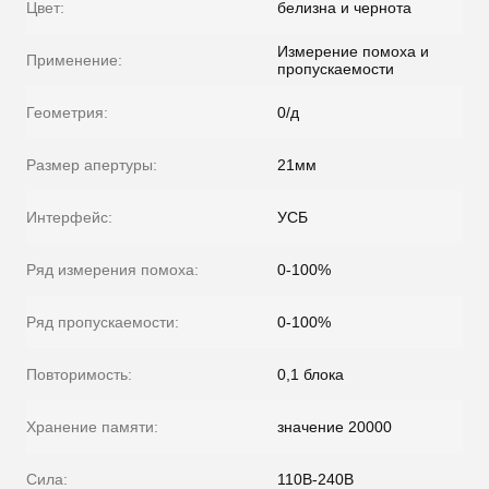
Цвет:
белизна и чернота
Измерение помоха и
Применение:
пропускаемости
Геометрия:
0/д
Размер апертуры:
21мм
Интерфейс:
УСБ
Ряд измерения помоха:
0-100%
Ряд пропускаемости:
0-100%
Повторимость:
0,1 блока
Хранение памяти:
значение 20000
Сила:
110В-240В