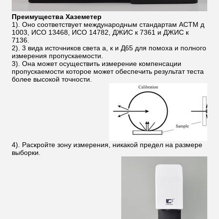
Преимущества Хаземетер
1). Оно соответствует международным стандартам АСТМ д
1003, ИСО 13468, ИСО 14782, ДЖИС к 7361 и ДЖИС к
7136.
2). 3 вида источников света а, к и Д65 для помоха и полного
измерения пропускаемости.
3). Она может осуществить измерение компенсации
пропускаемости которое может обеспечить результат теста
более высокой точности.
4). Раскройте зону измерения, никакой предел на размере
выборки.