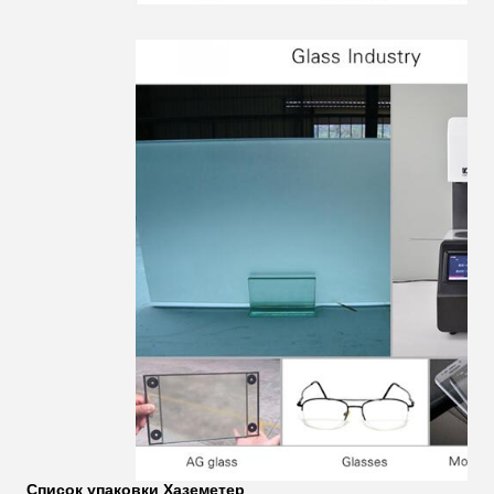
Список упаковки Хаземетер