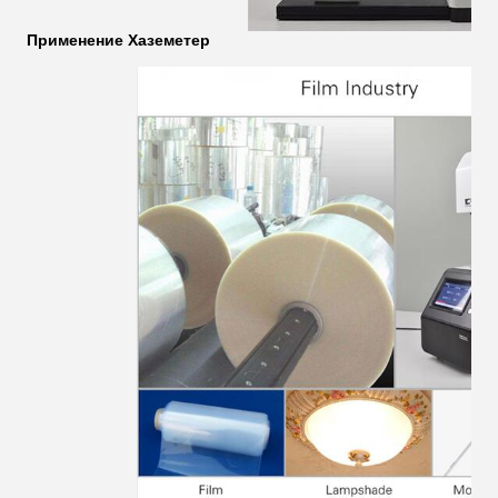
Применение Хаземетер