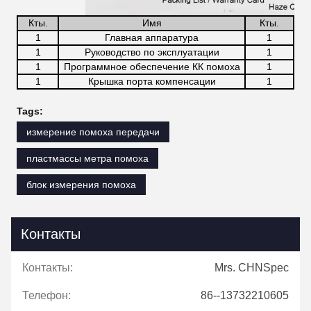
Кты.
Имя
Кты.
1
Главная аппаратура
1
1
Руководство по эксплуатации
1
1
Программное обеспечение КК помоха
1
1
Крышка порта компенсации
1
Tags:
измерение помоха передачи
пластмассы метра помоха
блок измерения помоха
Контакты
Контакты:
Mrs. CHNSpec
Телефон:
86--13732210605