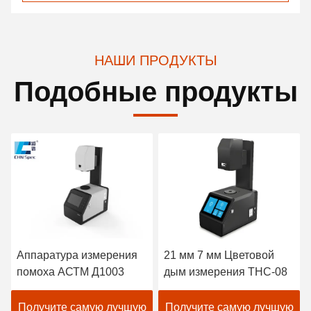
НАШИ ПРОДУКТЫ
Подобные продукты
Аппаратура измерения
21 мм 7 мм Цветовой
помоха АСТМ Д1003
дым измерения THC-08
Получите самую лучшую
Получите самую лучшую