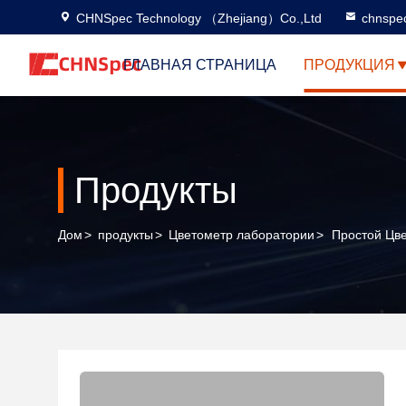
CHNSpec Technology （Zhejiang）Co.,Ltd
chnspe
ГЛАВНАЯ СТРАНИЦА
ПРОДУКЦИЯ
Продукты
Дом
>
продукты
>
Цветометр лаборатории
>
Простой Цв