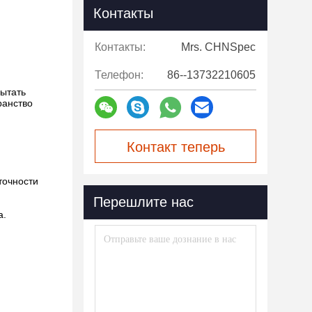
Контакты
Контакты:
Mrs. CHNSpec
Телефон:
86--13732210605
пытать
ранство
Контакт теперь
точности
Перешлите нас
а.