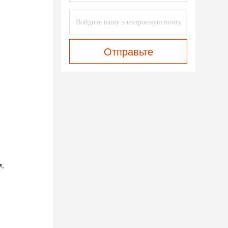
Отправьте
м,