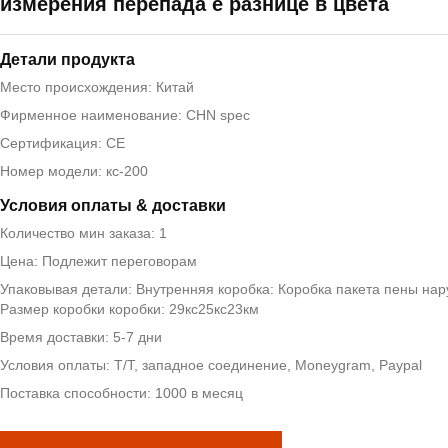
измерения перепада е разнице в цвета
Детали продукта
Место происхождения: Китай
Фирменное наименование: CHN spec
Сертификация: CE
Номер модели: кс-200
Условия оплаты & доставки
Количество мин заказа: 1
Цена: Подлежит переговорам
Упаковывая детали: Внутренняя коробка: Коробка пакета пены нар
Размер коробки коробки: 29кс25кс23км
Время доставки: 5-7 дни
Условия оплаты: T/T, западное соединение, Moneygram, Paypal
Поставка способности: 1000 в месяц