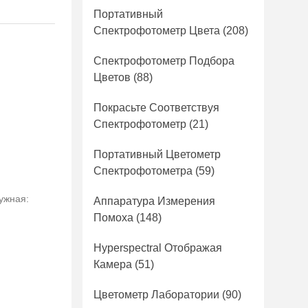
Портативный
Спектрофотометр Цвета
(208)
Спектрофотометр Подбора
Цветов
(88)
Покрасьте Соответствуя
Спектрофотометр
(21)
Портативный Цветометр
Спектрофотометра
(59)
ужная:
Аппаратура Измерения
Помоха
(148)
Hyperspectral Отображая
Камера
(51)
Цветометр Лаборатории
(90)