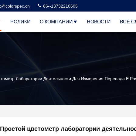
c@colorspec.cn
86--13732210605
РОЛИКИ
О КОМПАНИИ
НОВОСТИ
ВСЕ С
етометр Лаборатории Деятельности Для Измерения Перепада Е Ра
Простой цветометр лаборатории деятельно