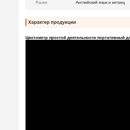
Языки:
Английский язык и китаец
Характер продукции
Цветометр простой деятельности портативный дл