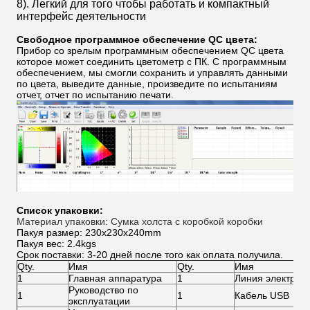
8). Легкий для того чтобы работать и компактный
интерфейс деятельности
Свободное программное обеспечение QC цвета:
Прибор со зрелым программным обеспечением QC цвета
которое может соединить цветометр с ПК. С программным
обеспечением, мы смогли сохранить и управлять данными
по цвета, выведите данные, произведите по испытаниям
отчет, отчет по испытанию печати.
Список упаковки:
Материал упаковки: Сумка холста с коробкой коробки
Пакуя размер: 230x230x240mm
Пакуя вес: 2.4kgs
Срок поставки: 3-20 дней после того как оплата получила.
Qty.
Имя
Qty.
Имя
1
Главная аппаратура
1
Линия электроп
Руководство по
1
1
Кабель USB
эксплуатации