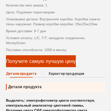
Количество мин заказа: 1
Цена: Подлежит переговорам
Упаковывая детали: Внутренняя коробка: Коробка пакета
пены наружная: Размер коробки коробки: 29кс25кс23км
Время доставки: 5-7 дни
Условия оплаты: L/C, T/T, западное соединение,
MoneyGram
Поставка способности: 1000 в месяц
Получите самую лучшую цену
Детали продукта
Характер продукции
Детали продукта
Выделить:
спектрофотометр цвета соответствуя
,
спектральный анализатор цветовой гаммы
,
Источник света СИД спектрофотометра цвета