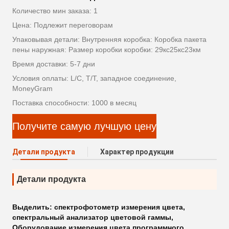
Количество мин заказа: 1
Цена: Подлежит переговорам
Упаковывая детали: Внутренняя коробка: Коробка пакета
пены наружная: Размер коробки коробки: 29кс25кс23км
Время доставки: 5-7 дни
Условия оплаты: L/C, T/T, западное соединение,
MoneyGram
Поставка способности: 1000 в месяц
Получите самую лучшую цену
Детали продукта
Характер продукции
Детали продукта
Выделить:
спектрофотометр измерения цвета
,
спектральный анализатор цветовой гаммы
,
Оборудование измерения цвета программного