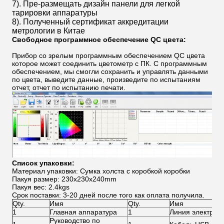
7). Пре-размещать дизайн панели для легкой
тарировки аппаратуры
8). Полученный сертификат аккредитации
метрологии в Китае
Свободное программное обеспечение QC цвета:
Прибор со зрелым программным обеспечением QC цвета
которое может соединить цветометр с ПК. С программным
обеспечением, мы смогли сохранить и управлять данными
по цвета, выведите данные, произведите по испытаниям
отчет, отчет по испытанию печати.
Список упаковки:
Материал упаковки: Сумка холста с коробкой коробки
Пакуя размер: 230x230x240mm
Пакуя вес: 2.4kgs
Срок поставки: 3-20 дней после того как оплата получила.
Qty.
Имя
Qty.
Имя
1
Главная аппаратура
1
Линия электроп
Руководство по