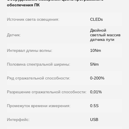
обеспечения ПК
Источник света освещения:
CLEDs
Двойной
Датчик:
светлый массив
датчика пути
Интервал длины волны:
10Nm
Половина спектральной ширины:
5Nm
Ряд отражательной способности:
0-200%
Разрешение отражательной способности:
0,01%
Промежуток времени измерения:
0.5S
Интерфейс:
USB