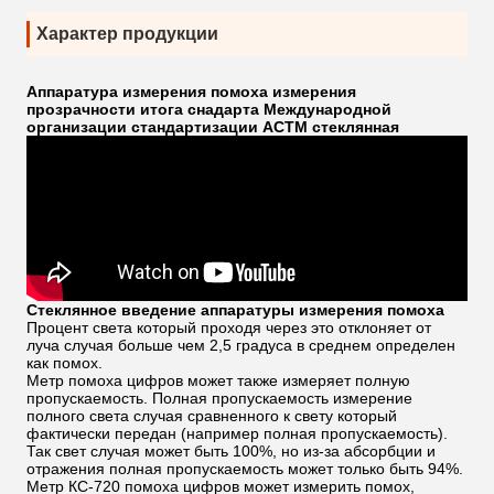
Характер продукции
Аппаратура измерения помоха измерения
прозрачности итога снадарта Международной
организации стандартизации АСТМ стеклянная
Стеклянное введение аппаратуры измерения помоха
Процент света который проходя через это отклоняет от
луча случая больше чем 2,5 градуса в среднем определен
как помох.
Метр помоха цифров может также измеряет полную
пропускаемость. Полная пропускаемость измерение
полного света случая сравненного к свету который
фактически передан (например полная пропускаемость).
Так свет случая может быть 100%, но из-за абсорбции и
отражения полная пропускаемость может только быть 94%.
Метр КС-720 помоха цифров может измерить помох,