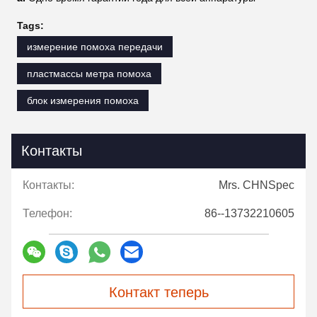
Tags:
измерение помоха передачи
пластмассы метра помоха
блок измерения помоха
Контакты
Контакты:
Mrs. CHNSpec
Телефон:
86--13732210605
Контакт теперь