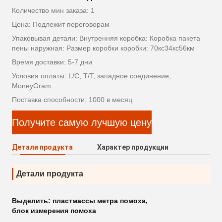
Количество мин заказа: 1
Цена: Подлежит переговорам
Упаковывая детали: Внутренняя коробка: Коробка пакета
пены наружная: Размер коробки коробки: 70кс34кс56км
Время доставки: 5-7 дни
Условия оплаты: L/C, T/T, западное соединение,
MoneyGram
Поставка способности: 1000 в месяц
Получите самую лучшую цену
Детали продукта
Характер продукции
Детали продукта
Выделить:
пластмассы метра помоха
,
блок измерения помоха