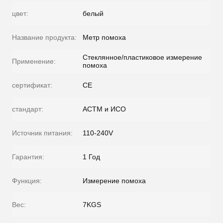
цвет:
белый
Название продукта:
Метр помоха
Стеклянное/пластиковое измерение
Применение:
помоха
сертификат:
CE
стандарт:
АСТМ и ИСО
Источник питания:
110-240V
Гарантия:
1 Год
Функция:
Измерение помоха
Вес:
7KGS