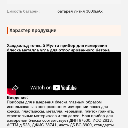
Емкость батареи:
батарея лития 3000мАх
Характер продукции
Хандхэльд точный Мулти прибор для измерения
блеска металла угла для отполированного бетона
Введение:
Приборы для измерения блеска главным образом
использованы в поверхностном измерении лоска для
краски, пластмассы, металла, керамики, плиток гранита,
строительных материалов и так далее. Наш прибор для
измерения блеска соответствует
ДИН 67530, ИСО 2813,
АСТМ д 523, ДЖИС З8741, часть Д5 БС 3900, стандарты