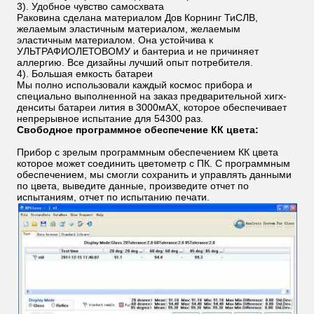
3). Удобное чувство самосхвата
Раковина сделана материалом Дов Корнинг ТиСЛВ,
желаемым эластичным материалом, желаемым
эластичным материалом.
Она устойчива к
УЛЬТРАФИОЛЕТОВОМУ и бантериа и не причиняет
аллергию. Все дизайны лучший опыт потребителя.
4). Большая емкость батареи
Мы полно использовали каждый космос прибора и
специально выполненной на заказ предварительной хигх-
денситы батареи лития в 3000мАХ, которое обеспечивает
непрерывное испытание для 54300 раз.
Свободное программное обеспечение КК цвета:
Прибор с зрелым программным обеспечением КК цвета
которое может соединить цветометр с ПК. С программным
обеспечением, мы смогли сохранить и управлять данными
по цвета, выведите данные, произведите отчет по
испытаниям, отчет по испытанию печати.