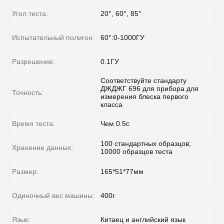
Угол теста:
20°, 60°, 85°
Испытательный полигон:
60°:0-1000ГУ
Разрешение:
0.1ГУ
Соответствуйте стандарту
ДЖДЖГ 696 для прибора для
Точность:
измерения блеска первого
класса
Время теста:
Чем 0.5с
100 стандартных образцов;
Хранение данных:
10000 образцов теста
Размер:
165*51*77мм
Одиночный вес машины:
400г
Язык:
Китаец и английский язык