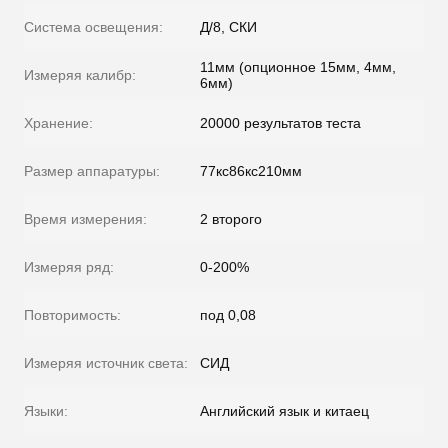
Система освещения:
Д/8, СКИ
11мм (опционное 15мм, 4мм,
Измеряя калибр:
6мм)
Хранение:
20000 результатов теста
Размер аппаратуры:
77кс86кс210мм
Время измерения:
2 второго
Измеряя ряд:
0-200%
Повторимость:
под 0,08
Измеряя источник света:
СИД
Языки:
Английский язык и китаец