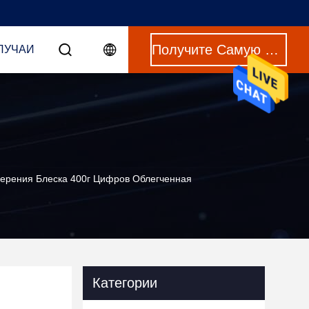
Получите Самую Лучшую Цену
ЛУЧАИ
ерения Блеска 400г Цифров Облегченная
Категории