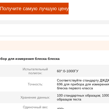
Получите самую лучшую цену
бор для измерения блеска блеска
Испытательный
60°:0-1000ГУ
полигон:
Соответствуйте стандарту ДЖД
Точность:
696 для прибора для измерени
блеска первого класса
100 стандартных образцов; 100
Хранение данных:
образцов теста
Одиночный вес