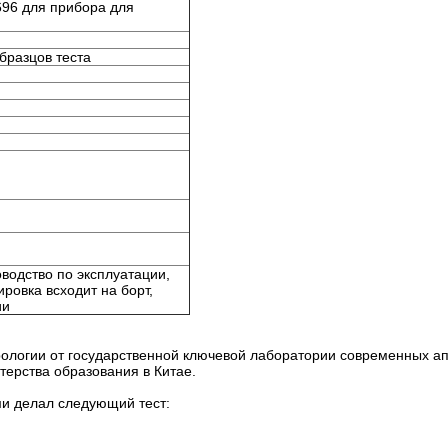
696 для прибора для
бразцов теста
оводство по эксплуатации,
ровка всходит на борт,
ии
ологии от государственной ключевой лаборатории современных а
терства образования в Китае.
и делал следующий тест: