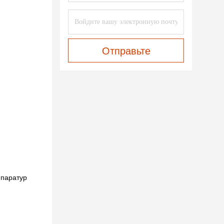
Отправьте
ппаратур