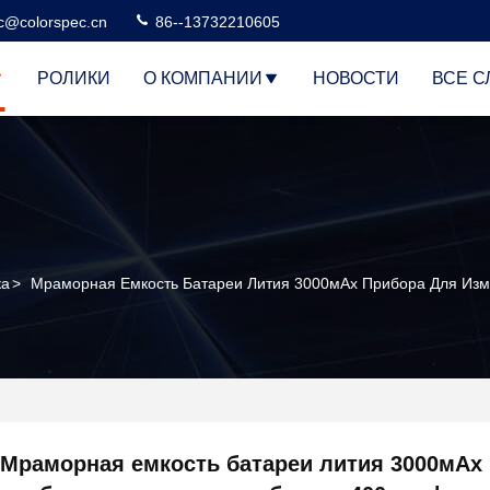
c@colorspec.cn
86--13732210605
РОЛИКИ
О КОМПАНИИ
НОВОСТИ
ВСЕ С
ка
>
Мраморная Емкость Батареи Лития 3000мАх Прибора Для Изм
Мраморная емкость батареи лития 3000мАх