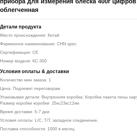
прибора для измерения блеска 400г цифров
облегченная
Детали продукта
Место происхождения: Китай
Фирменное наименование: CHN spec
Сертификация: CE
Номер модели: КС-300
Условия оплаты & доставки
Количество мин заказа: 1
Цена: Подлежит переговорам
Упаковывая детали: Внутренняя коробка: Коробка пакета пены нар
Размер коробки коробки: 25кс23кс12км
Время доставки: 5-7 дни
Условия оплаты: L/C, T/T, западное соединение,
Поставка способности: 1000 в месяц