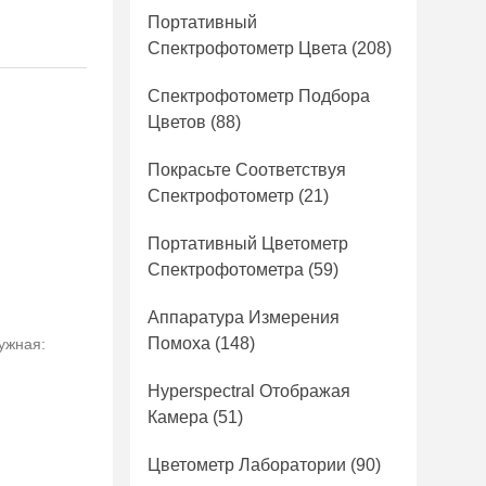
Портативный
Спектрофотометр Цвета
(208)
Спектрофотометр Подбора
Цветов
(88)
Покрасьте Соответствуя
Спектрофотометр
(21)
Портативный Цветометр
Спектрофотометра
(59)
Аппаратура Измерения
Помоха
(148)
ужная:
Hyperspectral Отображая
Камера
(51)
Цветометр Лаборатории
(90)