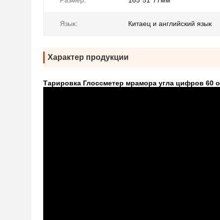
Размер:
165*51*77мм
Язык:
Китаец и английский язык
Характер продукции
Тарировка Глоссметер мрамора угла цифров 60 