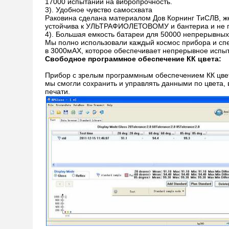
17000 испытаний на вибропрочность.
3). Удобное чувство самосхвата
Раковина сделана материалом Дов Корнинг ТиСЛВ, 
устойчива к УЛЬТРАФИОЛЕТОВОМУ и бантериа и не п
4). Большая емкость батареи для 50000 непрерывных
Мы полно использовали каждый космос прибора и спе
в 3000мАХ, которое обеспечивает непрерывное испыт
Свободное программное обеспечение КК цвета:
Прибор с зрелым программным обеспечением КК цвет
мы смогли сохранить и управлять данными по цвета, 
печати.