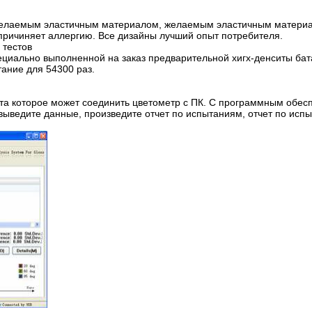
желаемым эластичным материалом, желаемым эластичным матери
ричиняет аллергию. Все дизайны лучший опыт потребителя.
 тестов
циально выполненной на заказ предварительной хигх-денситы бат
ание для 54300 раз.
а которое может соединить цветометр с ПК. С программным обес
выведите данные, произведите отчет по испытаниям, отчет по исп