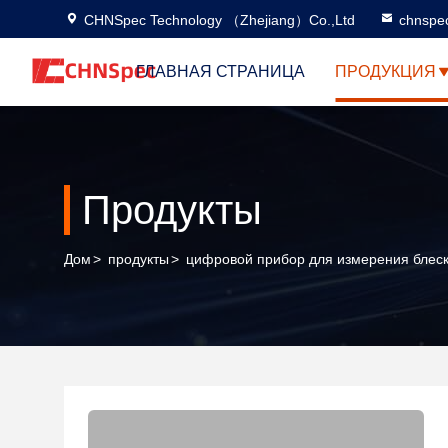
CHNSpec Technology （Zhejiang）Co.,Ltd
chnspe
ГЛАВНАЯ СТРАНИЦА
ПРОДУКЦИЯ
Продукты
Дом
>
продукты
>
цифровой прибор для измерения блес