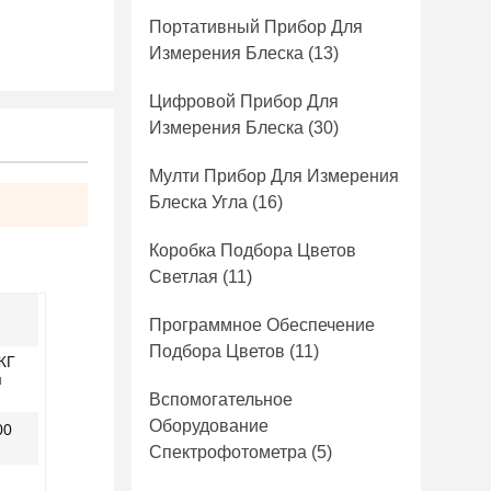
Портативный Прибор Для
Измерения Блеска
(13)
Цифровой Прибор Для
Измерения Блеска
(30)
Мулти Прибор Для Измерения
Блеска Угла
(16)
Коробка Подбора Цветов
Светлая
(11)
Программное Обеспечение
Подбора Цветов
(11)
ЖГ
я
Вспомогательное
Оборудование
00
Спектрофотометра
(5)