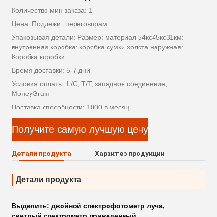
Количество мин заказа: 1
Цена: Подлежит переговорам
Упаковывая детали: Размер: материал 54кс45кс31км:
внутренняя коробка: коробка сумки холста наружная:
Коробка коробки
Время доставки: 5-7 дни
Условия оплаты: L/C, T/T, западное соединение,
MoneyGram
Поставка способности: 1000 в месяц
Получите самую лучшую цену
Детали продукта
Характер продукции
Детали продукта
Выделить:
двойной спектрофотометр луча
,
светлый спектрометр приведенный
,