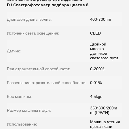
D / Спектрофотометр подбора цветов 8
Диапазон длины волны:
400-700nm
Источник света освещения:
CLED
Двойной
массив
Датчик:
датчиков
светового пути
Ряд отражательной способности:
0-200%
Разрешение отражательной способности:
0,01%
Вес машины:
4.5kgs
350*300*200m
Размер машины пакуя:
m (L*W*H)
Машина чтения
Использование:
цвета ткани