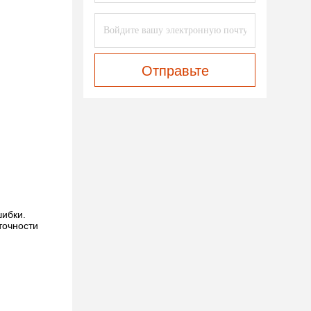
Отправьте
шибки.
точности
.