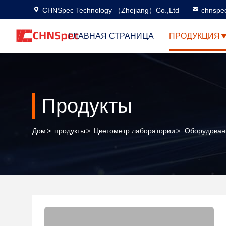
CHNSpec Technology （Zhejiang）Co.,Ltd
chnspe
ГЛАВНАЯ СТРАНИЦА
ПРОДУКЦИЯ
Продукты
Дом
>
продукты
>
Цветометр лаборатории
>
Оборудован