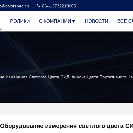
c@colorspec.cn
86--13732210605
РОЛИКИ
О КОМПАНИИ
НОВОСТИ
ВСЕ С
ие Измерения Светлого Цвета СИД, Анализ Цвета Портативного Ц
Оборудование измерения светлого цвета СИ