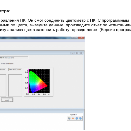
етра:
авления ПК. Он смог соединить цветометр с ПК. С программным
ными по цвета, выведите данные, произведите отчет по испытания
ку анализа цвета закончить работу гораздо легче. (Версия прогр