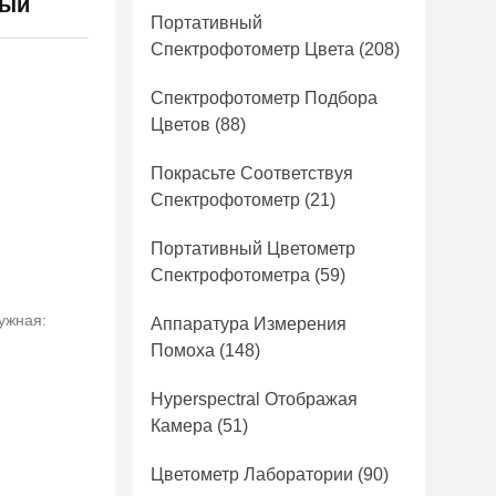
ный
Портативный
Спектрофотометр Цвета
(208)
Спектрофотометр Подбора
Цветов
(88)
Покрасьте Соответствуя
Спектрофотометр
(21)
Портативный Цветометр
Спектрофотометра
(59)
ужная:
Аппаратура Измерения
Помоха
(148)
Hyperspectral Отображая
Камера
(51)
Цветометр Лаборатории
(90)