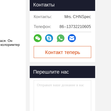
Контакты
Контакты:
Mrs. CHNSpec
Телефон:
86--13732210605
рася. Он
е колоримтер
Контакт теперь
Перешлите нас