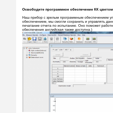
Освободите программное обеспечение КК цветом
Наш прибор с зрелым программным обеспечением упр
обеспечением, мы смогли сохранить и управлять дан
печатание отчета по испытанию. Оно поможет работни
обеспечения английская также доступна.)