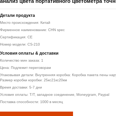
анализ цвета портативного цветометра точ
Детали продукта
Место происхождения: Китай
Фирменное наименование: CHN spec
Сертификация: CE
Номер модели: CS-210
Условия оплаты & доставки
Количество мин заказа: 1
Цена: Подлежит переговорам
Упаковывая детали: Внутренняя коробка: Коробка пакета пены нар
Размер коробки коробки: 25кс21кс20км
Время доставки: 5-7 дни
Условия оплаты: T/T, западное соединение, Moneygram, Paypal
Поставка способности: 1000 в месяц