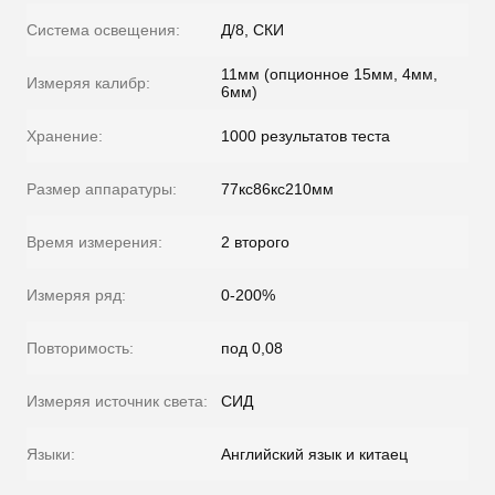
Система освещения:
Д/8, СКИ
11мм (опционное 15мм, 4мм,
Измеряя калибр:
6мм)
Хранение:
1000 результатов теста
Размер аппаратуры:
77кс86кс210мм
Время измерения:
2 второго
Измеряя ряд:
0-200%
Повторимость:
под 0,08
Измеряя источник света:
СИД
Языки:
Английский язык и китаец