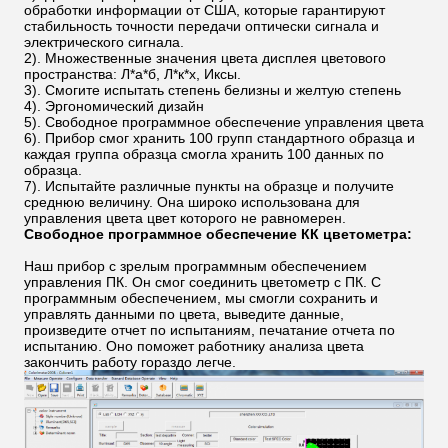
обработки информации от США, которые гарантируют
стабильность точности передачи оптически сигнала и
электрического сигнала.
2). Множественные значения цвета дисплея цветового
пространства: Л*а*б, Л*к*х, Иксы.
3). Смогите испытать степень белизны и желтую степень
4). Эргономический дизайн
5). Свободное программное обеспечение управления цвета
6). Прибор смог хранить 100 групп стандартного образца и
каждая группа образца смогла хранить 100 данных по
образца.
7). Испытайте различные пункты на образце и получите
среднюю величину. Она широко использована для
управления цвета цвет которого не равномерен.
Свободное программное обеспечение КК цветометра:
Наш прибор с зрелым программным обеспечением
управления ПК. Он смог соединить цветометр с ПК. С
программным обеспечением, мы смогли сохранить и
управлять данными по цвета, выведите данные,
произведите отчет по испытаниям, печатание отчета по
испытанию. Оно поможет работнику анализа цвета
закончить работу гораздо легче.