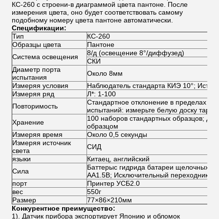
КС-260 с строени-в диаграммой цвета пантоне. После
измерения цвета, оно будет соответствовать самому
подобному номеру цвета пантоне автоматически.
Спецификации:
Тип
КС-260
Образцы цвета
Пантоне
8/д (освещение 8°/диффузед)
Система освещения
СКИ
Диаметр порта
Около 8мм
испытания
Измеряя условия
Наблюдатель стандарта КИЭ 10°; Источ
Измеряя ряд
Л*: 1-100
Стандартное отклонение в пределах пер
Повторимость
испытаний: измерьте белую доску тариро
100 наборов стандартных образцов; до
Хранение
образцом
Измеряя время
Около 0,5 секунды
Измеряя источник
СИД
света
языки
Китаец, английский
Баттерыс гидрида батареи щелочных ак
Сила
АА1.5В; Исключительный переходник Д
порт
Принтер УСБ2.0
вес
550г
Размер
77×86×210мм
Конкурентное преимущество:
1). Датчик прибора экспортирует Японию и обломок