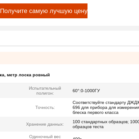
Получите самую лучшую цену
ка
,
метр лоска ровный
Испытательный
60°:0-1000ГУ
полигон:
Соответствуйте стандарту ДЖД
Точность:
696 для прибора для измерени
блеска первого класса
100 стандартных образцов; 100
Хранение данных:
образцов теста
Одиночный вес