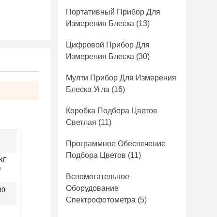
Портативный Прибор Для
Измерения Блеска
(13)
Цифровой Прибор Для
Измерения Блеска
(30)
Мулти Прибор Для Измерения
Блеска Угла
(16)
Коробка Подбора Цветов
Светлая
(11)
Программное Обеспечение
Подбора Цветов
(11)
ЖГ
я
Вспомогательное
Оборудование
00
Спектрофотометра
(5)