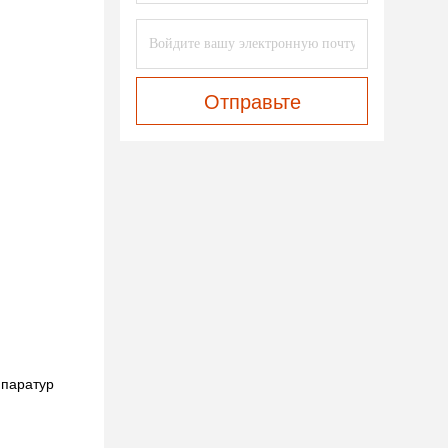
Отправьте
ппаратур