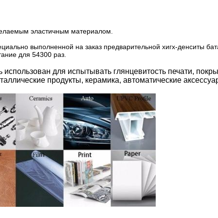
желаемым эластичным материалом.
циально выполненной на заказ предварительной хигх-денситы бат
ание для 54300 раз.
 использован для испытывать глянцевитость печати, покр
металлические продукты, керамика, автоматические аксессуа