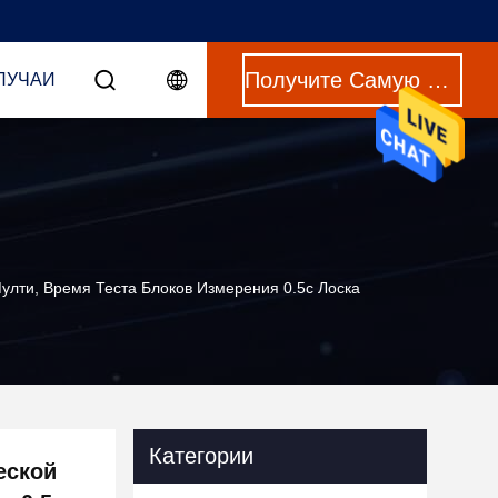
Получите Самую Лучшую Цену
ЛУЧАИ
улти, Время Теста Блоков Измерения 0.5с Лоска
Категории
еской