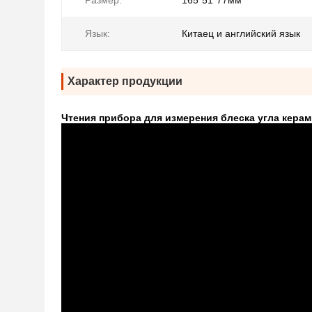
Размер:
165*51*77мм
Язык:
Китаец и английский язык
Характер продукции
Чтения прибора для измерения блеска угла кера