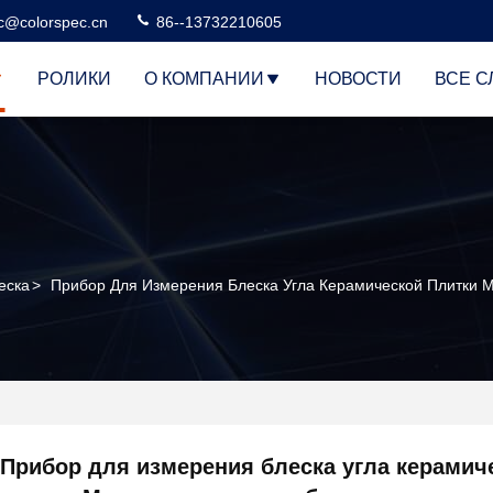
c@colorspec.cn
86--13732210605
РОЛИКИ
О КОМПАНИИ
НОВОСТИ
ВСЕ С
еска
>
Прибор Для Измерения Блеска Угла Керамической Плитки М
Прибор для измерения блеска угла керамич