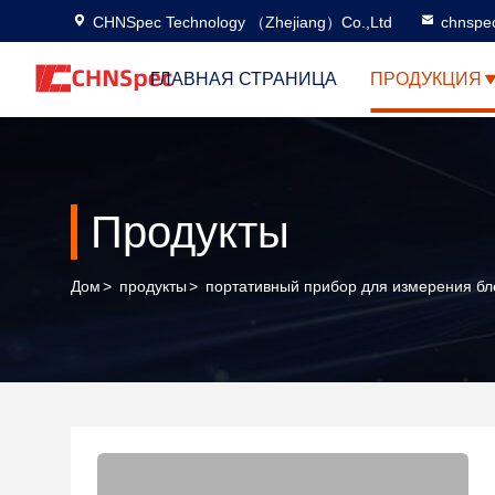
CHNSpec Technology （Zhejiang）Co.,Ltd
chnspe
ГЛАВНАЯ СТРАНИЦА
ПРОДУКЦИЯ
Продукты
Дом
>
продукты
>
портативный прибор для измерения бл