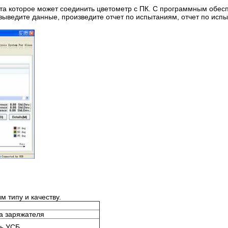
а которое может соединить цветометр с ПК. С программным обес
выведите данные, произведите отчет по испытаниям, отчет по исп
м типу и качеству.
а заряжателя
ь УСБ