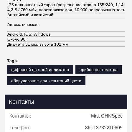
IPS полноцветный экран (разрешение экрана 135*240, 1,14 дю
4,2 В / 760 мАч, перезаряжаемая, 10 000 непрерывных тестов
Английский и китайский
Автоматическая
Android, IOS, Windows
Около 90 г
Диаметр 31 мм, высота 102 мм
Tags:
цифровой цветной индикатор
прибор цветометра
оборудование для испытаний цвета
Контакты
Контакты:
Mrs. CHNSpec
Телефон:
86--13732210605