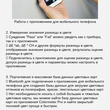
Работа с приложением для мобильного телефона
2. Измерение значения разницы в цвете
 Суждение “Pass” или “Fail” можно увидеть как с прибора,
так и с приложения.
 ΔE *ab, ΔE * CH и другие формулы разницы в цвете,
отображение значения разницы в цвете, результаты оценки
разницы в цвете.
 Подключитесь к приложению для оценки разницы в цвете,
допуск разницы в цвете и параметры можно настроить в
приложении.
3. Портативная и массивная база данных цветовых карт
 Bluetooth для подключения к приложению для мобильного
телефона для создания базы данных для загрузки цветовых
оттенков из полиграфии, краски, текстильных цветовых карт.
 Нет необходимости носить с собой большие и тяжелые
цветовые карты, мы можем найти базу данных цветовых
карт из приложения Colormeter Pro и найти закрытый/
похожий цвет проще и быстрее.