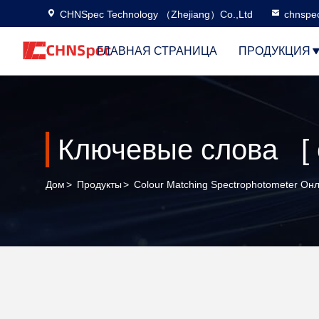
CHNSpec Technology （Zhejiang）Co.,Ltd
chnspe
ГЛАВНАЯ СТРАНИЦА
ПРОДУКЦИЯ
Дом
>
Продукты
>
Colour Matching Spectrophotometer Он