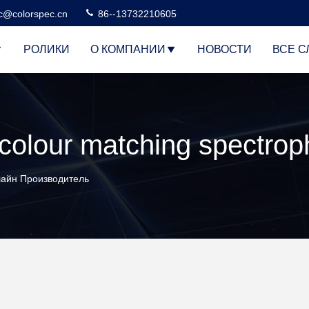
c@colorspec.cn
86--13732210605
РОЛИКИ
О КОМПАНИИ
НОВОСТИ
ВСЕ С
лайн Производитель