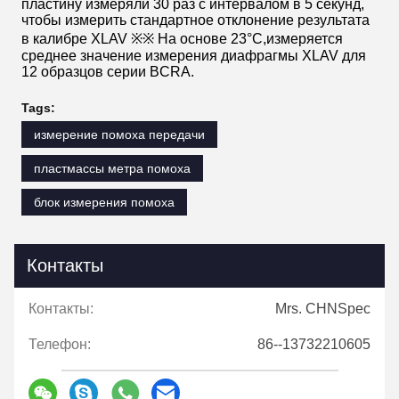
пластину измеряли 30 раз с интервалом в 5 секунд,
чтобы измерить стандартное отклонение результата
в калибре XLAV ※※ На основе 23°C,измеряется
среднее значение измерения диафрагмы XLAV для
12 образцов серии BCRA.
Tags:
измерение помоха передачи
пластмассы метра помоха
блок измерения помоха
Контакты
Контакты:
Mrs. CHNSpec
Телефон:
86--13732210605