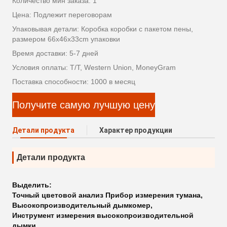
Количество мин заказа: 1
Цена: Подлежит переговорам
Упаковывая детали: Коробка коробки с пакетом пены,
размером 66x46x33cm упаковки
Время доставки: 5-7 дней
Условия оплаты: T/T, Western Union, MoneyGram
Поставка способности: 1000 в месяц
Получите самую лучшую цену
Детали продукта
Характер продукции
Детали продукта
Выделить:
Точный цветовой анализ Прибор измерения тумана
,
Высокопроизводительный дымкомер
,
Инструмент измерения высокопроизводительной
дымки