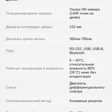
Ультра HD-камера
Позиционирование камеры:
(1400 точек на
дюйм)
Диаметр интегрируя сферы:
152 мм
Диапазон длины волны:
360нм-780нм
RS-232, USB, USB-B,
Порт:
Bluetooth
5 ~ 40°C,
относительная
Рабочая температура и влажность:
влажность 80%
(35°C) ниже без
конденсации
Двигатель
Сэнсо:
дифференциального
спектра
Спектроскопический метод:
Конкавные решетки