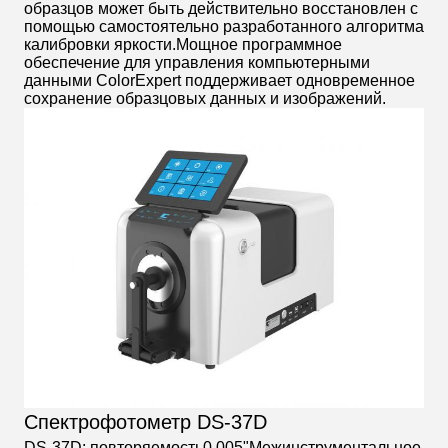
образцов может быть действительно восстановлен с
помощью самостоятельно разработанного алгоритма
калибровки яркости.Мощное программное
обеспечение для управления компьютерными
данными ColorExpert поддерживает одновременное
сохранение образцовых данных и изображений.
Спектрофотометр DS-37D
DS-37D: повторяемость0.005"Межинструментальное