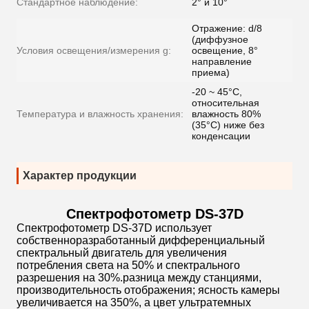
Стандартное наблюдение:
2° и 10°
Отражение: d/8
(диффузное
Условия освещения/измерения g:
освещение, 8°
направление
приема)
-20 ~ 45°C,
относительная
Температура и влажность хранения:
влажность 80%
(35°C) ниже без
конденсации
Характер продукции
Спектрофотометр DS-37D
Спектрофотометр DS-37D использует
собственноразработанный дифференциальный
спектральный двигатель для увеличения
потребления света на 50% и спектрального
разрешения на 30%.разница между станциями,
производительность отображения; ясность камеры
увеличивается на 350%, а цвет ультратемных