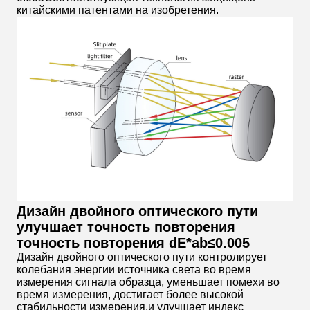
китайскими патентами на изобретения.
Дизайн двойного оптического пути
улучшает точность повторения
точность повторения dE*ab≤0.005
Дизайн двойного оптического пути контролирует
колебания энергии источника света во время
измерения сигнала образца, уменьшает помехи во
время измерения, достигает более высокой
стабильности измерения,и улучшает индекс