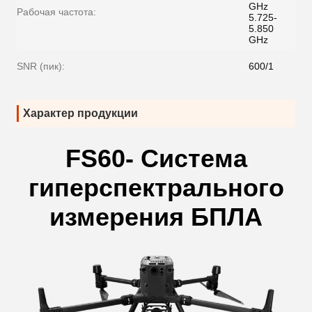
GHz
Рабочая частота:
5.725-
5.850
GHz
SNR (пик):
600/1
Характер продукции
FS60- Система
гиперспектрального
измерения БПЛА