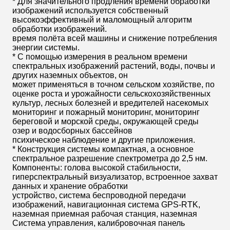
* Для значительного продления времени обработки
изображений используется собственный
высокоэффективный и маломощный алгоритм
обработки изображений.
время полёта всей машины и снижение потребления
энергии системы.
* С помощью измерения в реальном времени
спектральных изображений растений, воды, почвы и
других наземных объектов, он
может применяться в точном сельском хозяйстве, по
оценке роста и урожайности сельскохозяйственных
культур, лесных болезней и вредителей насекомых
мониторинг и пожарный мониторинг, мониторинг
береговой и морской среды, окружающей среды
озер и водосборных бассейнов
психическое наблюдение и другие приложения.
* Конструкция системы компактная, а основное
спектральное разрешение спектрометра до 2,5 нм.
Компоненты: голова высокой стабильности,
гиперспектральный визуализатор, встроенное захват
данных и хранение обработки
устройство, система беспроводной передачи
изображений, навигационная система GPS-RTK,
наземная приемная рабочая станция, наземная
Система управления, калибровочная панель