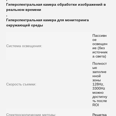
Гиперспектральная камера обработки изображений в
реальном времени
,
Гиперспектральная камера для мониторинга
окружающей среды
Пассивн
ое
освещен
Система освещения:
ие (без
источник
а света)
Полност
ью
заполне
нной
зоны
Скорость съемки:
128Hz,
3300Hz
можно
достигну
ть после
ROI
Спектроскопические методы:
Решетка