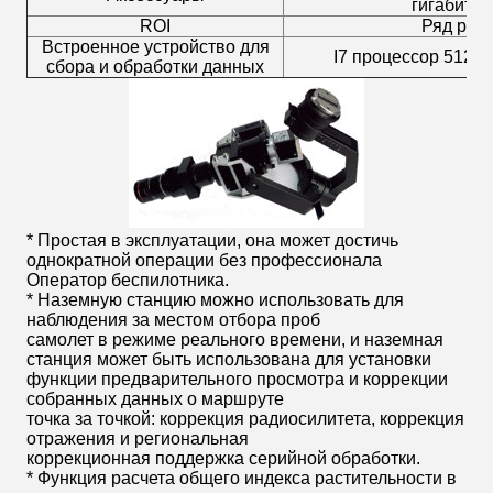
гигабитну
ROI
Ряд рег
Встроенное устройство для
I7 процессор 512
сбора и обработки данных
* Простая в эксплуатации, она может достичь
однократной операции без профессионала
Оператор беспилотника.
* Наземную станцию можно использовать для
наблюдения за местом отбора проб
самолет в режиме реального времени, и наземная
станция может быть использована для установки
функции предварительного просмотра и коррекции
собранных данных о маршруте
точка за точкой: коррекция радиосилитета, коррекция
отражения и региональная
коррекционная поддержка серийной обработки.
* Функция расчета общего индекса растительности в