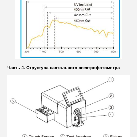
Часть 4. Структура настольного спектрофотометра