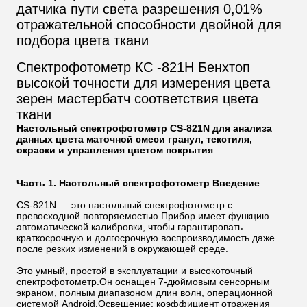
датчика пути света разрешения 0,01%
отражательной способности двойной для
подбора цвета ткани
Спектрофотометр КС -821Н Бенхтоп
высокой точности для измерения цвета
зерен мастербатч соответствия цвета
ткани
Настольный спектрофотометр CS-821N для анализа
данных цвета маточной смеси гранул, текстиля,
окраски и управления цветом покрытия
Часть 1. Настольный спектрофотометр Введение
CS-821N — это настольный спектрофотометр с
превосходной повторяемостью.Прибор имеет функцию
автоматической калибровки, чтобы гарантировать
краткосрочную и долгосрочную воспроизводимость даже
после резких изменений в окружающей среде.
Это умный, простой в эксплуатации и высокоточный
спектрофотометр.Он оснащен 7-дюймовым сенсорным
экраном, полным диапазоном длин волн, операционной
системой Android.Освещение: коэффициент отражения