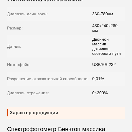
Диапазон длин волн:
360-780нм
430x240x260
Размер:
мм
Двойной
массив
Датчик:
датчиков
светового пути
Интерфейс:
USB/RS-232
Разрешение отражательной способности:
0,01%
Диапазон отражения:
0~200%
Характер продукции
Спектрофотометр Бенчтоп массива