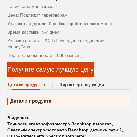
Количество мин заказа: 1
Цена: Подлежит переговорам
Упаковывая детали: Коробка коробки с пакетом пены
Время доставки: 5-7 дней
Условия оплаты: L/C, T/T, западное соединение,
MoneyGram
Поставка способности: 1000 в месяц
Получите самую лучшую цену
Детали продукта
Характер продукции
Детали продукта
Выделить:
Точность спектрофотометра Benchtop высокая
,
Светлый спектрофотометр Benchtop датчика пути 2
,
0.01% Reflectivity Spectrophotometer