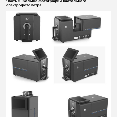
Часть 6. Больше фотографий настольного
спектрофотометра