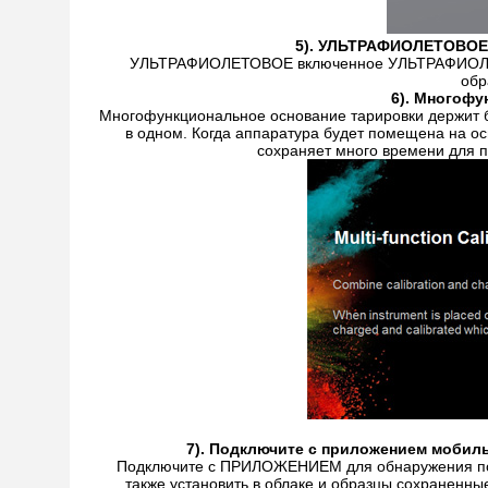
5). УЛЬТРАФИОЛЕТОВОЕ
УЛЬТРАФИОЛЕТОВОЕ включенное УЛЬТРАФИОЛЕТОВ
обр
6). Многофу
Многофункциональное основание тарировки держит 
в одном. Когда аппаратура будет помещена на ос
сохраняет много времени для п
7). Подключите с приложением мобил
Подключите с ПРИЛОЖЕНИЕМ для обнаружения подо
также установить в облаке и образцы сохраненные