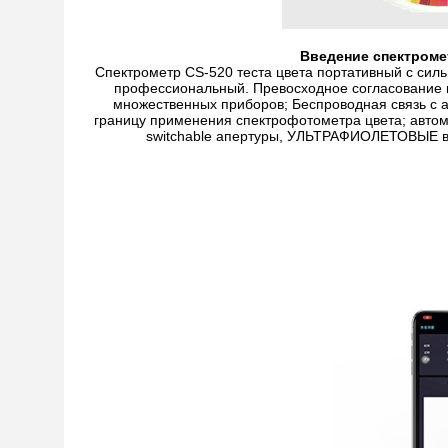
Введение спектромет
Спектрометр CS-520 теста цвета портативный с сил
профессиональный. Превосходное согласование 
множественных приборов; Беспроводная связь с 
границу применения спектрофотометра цвета; автома
switchable апертуры, УЛЬТРАФИОЛЕТОВЫЕ в