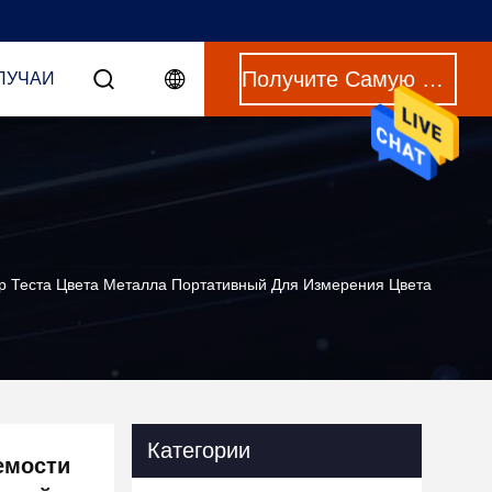
Получите Самую Лучшую Цену
ЛУЧАИ
р Теста Цвета Металла Портативный Для Измерения Цвета
Категории
емости