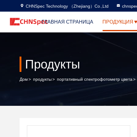
CHNSpec Technology （Zhejiang）Co.,Ltd
chnspe
ГЛАВНАЯ СТРАНИЦА
ПРОДУКЦИЯ
Продукты
Дом
>
продукты
>
портативный спектрофотометр цвета
>