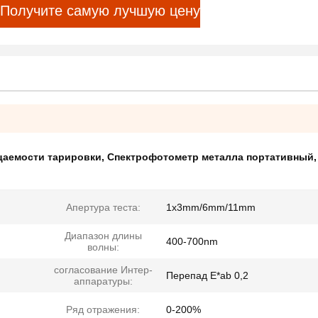
Получите самую лучшую цену
цаемости тарировки
,
Спектрофотометр металла портативный
,
Апертура теста:
1x3mm/6mm/11mm
Диапазон длины
400-700nm
волны:
согласование Интер-
Перепад E*ab 0,2
аппаратуры:
Ряд отражения:
0-200%