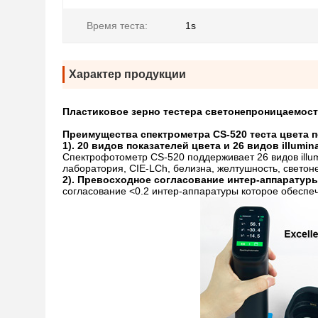
Время теста:
1s
Характер продукции
Пластиковое зерно тестера светонепроницаемост
Преимущества спектрометра CS-520 теста цвета 
1). 20 видов показателей цвета и 26 видов illumin
Спектрофотометр CS-520 поддерживает 26 видов illumi
лаборатория, CIE-LCh, белизна, желтушность, светон
2). Превосходное согласование интер-аппаратур
согласование <0.2 интер-аппаратуры которое обеспе