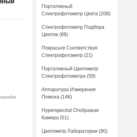
ивный
Портативный
Спектрофотометр Цвета
(208)
Спектрофотометр Подбора
Цветов
(88)
Покрасьте Соответствуя
Спектрофотометр
(21)
Портативный Цветометр
Спектрофотометра
(59)
Аппаратура Измерения
Помоха
(148)
 коробки
Hyperspectral Отображая
Камера
(51)
Цветометр Лаборатории
(90)