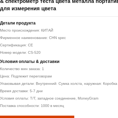
& спектрометр теста цвета металла портат
для измерения цвета
Детали продукта
Место происхождения: КИТАЙ
Фирменное наименование: CHN spec
Сертификация: CE
Номер модели: CS-520
Условия оплаты & доставки
Количество мин заказа: 1
Цена: Подлежит переговорам
Упаковывая детали: Внутренний: Сумка холста, наружная: Коробка
Время доставки: 5-7 дни
Условия оплаты: T/T, западное соединение, MoneyGram
Поставка способности: 1000 в месяц