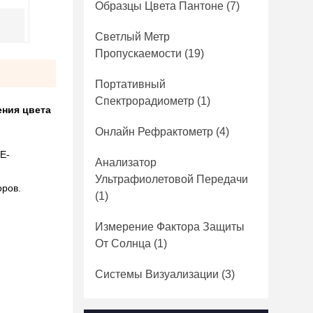
Образцы Цвета Пантоне
(7)
Светлый Метр
Пропускаемости
(19)
Портативный
Спектрорадиометр
(1)
ения цвета
Онлайн Рефрактометр
(4)
E-
Анализатор
Ультрафиолетовой Передачи
оров.
(1)
Измерение Фактора Защиты
От Солнца
(1)
Системы Визуализации
(3)