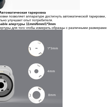
 Автоматическая тарировка
овки позволяет аппаратуре достигнуть автоматической тарировки,
льно улучшает опыт потребителя.
chable апертуры 11mm/6mm/1*3mm
ртуры для того чтобы измерить образцы с различными размерами