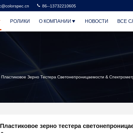
c@colorspec.cn
86--13732210605
РОЛИКИ
О КОМПАНИИ
НОВОСТИ
ВСЕ С
Пластиковое Зерно Тестера Светонепроницаемости & Спектромет
Пластиковое зерно тестера светонепроница