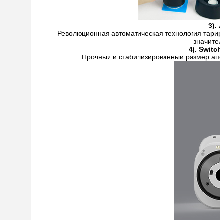
3).
Революционная автоматическая технология тарир
значите
4). Swit
Прочный и стабилизированный размер апе