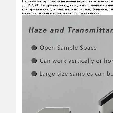
Нашему метру помоха не нужен подогрев во время те
ДЖИС, ДИН и другим международным стандартам для 
конструирована для пластиковых листов, фильмов, ст
материалы хазе и измерение пропускаемости.