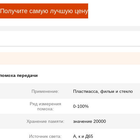
Получите самую лучшую цену
помоха передачи
Применение:
Пластмасса, фильм и стекло
Ряд измерения
0-100%
помоха:
Хранение памяти:
значение 20000
Источник света:
А, к и Д65