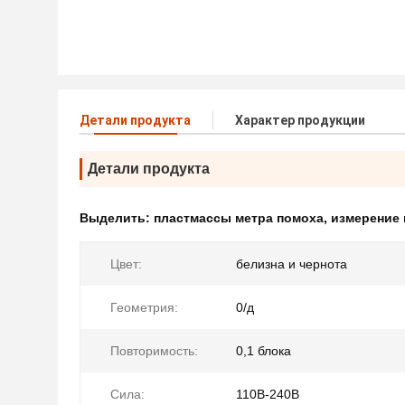
Детали продукта
Характер продукции
Детали продукта
Выделить:
пластмассы метра помоха
,
измерение 
Цвет:
белизна и чернота
Геометрия:
0/д
Повторимость:
0,1 блока
Сила:
110В-240В