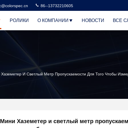
c@colorspec.cn
86--13732210605
РОЛИКИ
О КОМПАНИИ
НОВОСТИ
ВСЕ С
 Хаземетер И Светлый Метр Пропускаемости Для Того Чтобы Изме
Мини Хаземетер и светлый метр пропускае