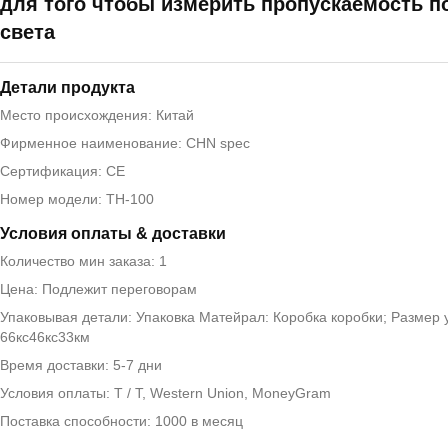
для того чтобы измерить пропускаемость п
света
Детали продукта
Место происхождения: Китай
Фирменное наименование: CHN spec
Сертификация: CE
Номер модели: TH-100
Условия оплаты & доставки
Количество мин заказа: 1
Цена: Подлежит переговорам
Упаковывая детали: Упаковка Матейрал: Коробка коробки; Размер 
66кс46кс33км
Время доставки: 5-7 дни
Условия оплаты: T / T, Western Union, MoneyGram
Поставка способности: 1000 в месяц