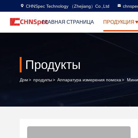
CHNSpec Technology （Zhejiang）Co.,Ltd
chnspe
ГЛАВНАЯ СТРАНИЦА
ПРОДУКЦИЯ
Продукты
Дом
>
продукты
>
Аппаратура измерения помоха
>
Мини