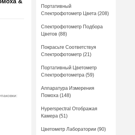
омоха &
Портативный
Спектрофотометр Цвета
(208)
Спектрофотометр Подбора
Цветов
(88)
Покрасьте Соответствуя
Спектрофотометр
(21)
Портативный Цветометр
Спектрофотометра
(59)
Аппаратура Измерения
Помоха
(148)
упаковки:
Hyperspectral Отображая
Камера
(51)
Цветометр Лаборатории
(90)