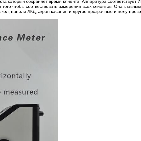
ста который сохраняет время клиента. Аппаратура соответствует 
того чтобы соотвествовать измерения всех клиентов. Она главны
екел, панели ЛКД, экран касания и другие прозрачные и полу-проз