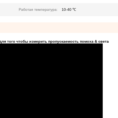
Работая температура:
10-40 ℃
для того чтобы измерить пропускаемость помоха & света