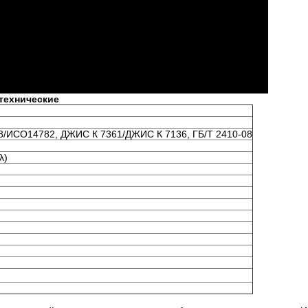
технические
/ИСО14782, ДЖИС К 7361/ДЖИС К 7136, ГБ/Т 2410-08
λ)