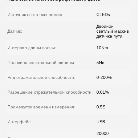
Источник света освещения:
CLEDs
Двойной
Датчик:
светлый массив
датчика пути
Интервал длины волны:
10Nm
Половина спектральной ширины:
5Nm
Ряд отражательной способности:
0-200%
Разрешение отражательной способности:
0,01%
Промежуток времени измерения:
0.5S
Интерфейс:
USB
20000