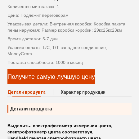
Количество мин заказа: 1
Цена: Подлежит переговорам
Упаковывая детали: Внутренняя коробка: Коробка пакета
пены наружная: Размер коробки коробки: 29кс25кс23км
Время доставки: 5-7 дни
Условия оплаты: L/C, T/T, западное соединение,
MoneyGram
Поставка способности: 1000 в месяц
Получите самую лучшую цену
Детали продукта
Характер продукции
Детали продукта
Выделить:
спектрофотометр измерения цвета
,
спектрофотометр цвета соответствуя
,
Handheld печатая спектрофотометр цвета