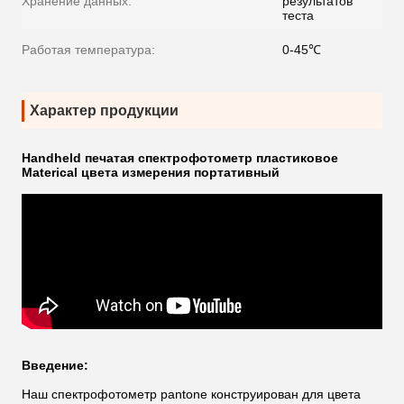
Хранение данных:
результатов
теста
Работая температура:
0-45℃
Характер продукции
Handheld печатая спектрофотометр пластиковое
Materical цвета измерения портативный
Введение:
Наш спектрофотометр pantone конструирован для цвета