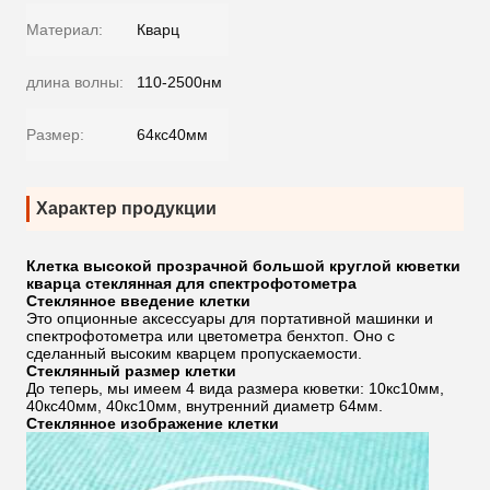
Материал:
Кварц
длина волны:
110-2500нм
Размер:
64кс40мм
Характер продукции
Клетка высокой прозрачной большой круглой кюветки
кварца стеклянная для спектрофотометра
Стеклянное введение клетки
Это опционные аксессуары для портативной машинки и
спектрофотометра или цветометра бенхтоп. Оно с
сделанный высоким кварцем пропускаемости.
Стеклянный размер клетки
До теперь, мы имеем 4 вида размера кюветки: 10кс10мм,
40кс40мм, 40кс10мм, внутренний диаметр 64мм.
Стеклянное изображение клетки