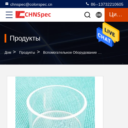
chnspec@colorspec.cn
86--13732210605
Цитата
Продукты
>
>
Дом
Продукты
Вспомогательное Оборудование Спектрофотометра