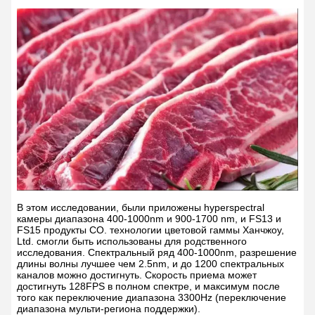
В этом исследовании, были приложены hyperspectral
камеры диапазона 400-1000nm и 900-1700 nm, и FS13 и
FS15 продукты CO. технологии цветовой гаммы Ханчжоу,
Ltd. смогли быть использованы для родственного
исследования. Спектральный ряд 400-1000nm, разрешение
длины волны лучшее чем 2.5nm, и до 1200 спектральных
каналов можно достигнуть. Скорость приема может
достигнуть 128FPS в полном спектре, и максимум после
того как переключение диапазона 3300Hz (переключение
диапазона мульти-региона поддержки).