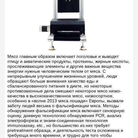
Мясо главным образом включает поголовье и выводят
птицу и акватические продукты, протеины, жирные кислоты,
прослеживающие элементы и другие важные вещества
энергии нужные человеческим телом от мяса. С
непрерывным улучшением жизненных уровней, люди
обращают больше внимания качество еды и
сбалансированного питания в диете, но некоторые
противозаконные дела смешают некоторое мясо низко-
качества в высококачественное мясо, низкосортное,
особенно в «волне 2013 мяса лошади» Европы, вызвали
заботу людей весьма о фальсификации мяса. Методы
обнаружения фальсификации мяса включают сензорную
оценку, дневную технологию обнаружения PCR, анализ
электрофореза и энзим-соединенная технология
immunoassay, etc., но большинство из них требует
pretreatment образца, и деятельность теста осложнена и
требующа много времени, и трудно для того чтобы