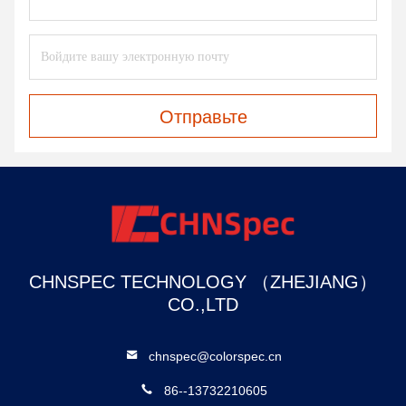
Отправьте
CHNSPEC TECHNOLOGY （ZHEJIANG）
CO.,LTD
chnspec@colorspec.cn
86--13732210605