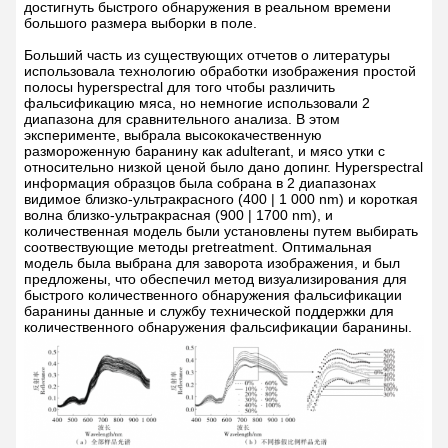
достигнуть быстрого обнаружения в реальном времени
большого размера выборки в поле.
Больший часть из существующих отчетов о литературы
использовала технологию обработки изображения простой
полосы hyperspectral для того чтобы различить
фальсификацию мяса, но немногие использовали 2
диапазона для сравнительного анализа. В этом
эксперименте, выбрала высококачественную
размороженную баранину как adulterant, и мясо утки с
относительно низкой ценой было дано допинг. Hyperspectral
информация образцов была собрана в 2 диапазонах
видимое близко-ультракрасного (400 | 1 000 nm) и короткая
волна близко-ультракрасная (900 | 1700 nm), и
количественная модель были установлены путем выбирать
соотвествующие методы pretreatment. Оптимальная
модель была выбрана для заворота изображения, и был
предложены, что обеспечил метод визуализирования для
быстрого количественного обнаружения фальсификации
баранины данные и службу технической поддержки для
количественного обнаружения фальсификации баранины.