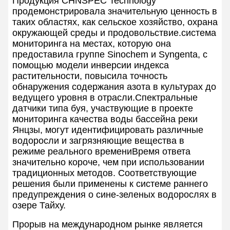
Продукция CHNSPEC Technology
продемонстрировала значительную ценность в
таких областях, как сельское хозяйство, охрана
окружающей среды и продовольствие.система
мониторинга на местах, которую она
предоставила группе Sinochem и Syngenta, с
помощью модели инверсии индекса
растительности, повысила точность
обнаружения содержания азота в культурах до
ведущего уровня в отрасли.Спектральные
датчики типа буя, участвующие в проекте
мониторинга качества воды бассейна реки
Янцзы, могут идентифицировать различные
водоросли и загрязняющие вещества в
режиме реального времениВремя ответа
значительно короче, чем при использовании
традиционных методов. Соответствующие
решения были применены к системе раннего
предупреждения о сине-зеленых водорослях в
озере Тайху.
Прорыв на международном рынке является