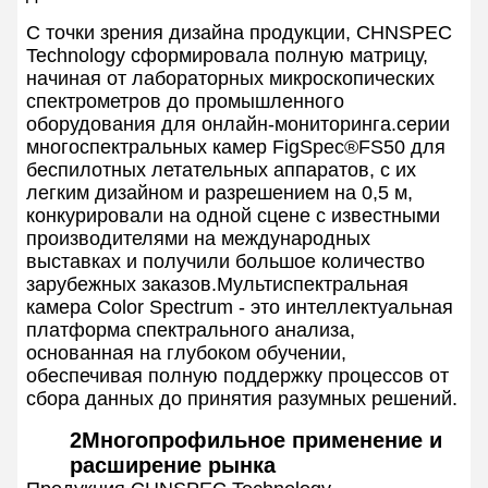
С точки зрения дизайна продукции, CHNSPEC
Technology сформировала полную матрицу,
начиная от лабораторных микроскопических
спектрометров до промышленного
оборудования для онлайн-мониторинга.серии
многоспектральных камер FigSpec®FS50 для
беспилотных летательных аппаратов, с их
легким дизайном и разрешением на 0,5 м,
конкурировали на одной сцене с известными
производителями на международных
выставках и получили большое количество
зарубежных заказов.Мультиспектральная
камера Color Spectrum - это интеллектуальная
платформа спектрального анализа,
основанная на глубоком обучении,
обеспечивая полную поддержку процессов от
сбора данных до принятия разумных решений.
2Многопрофильное применение и
расширение рынка