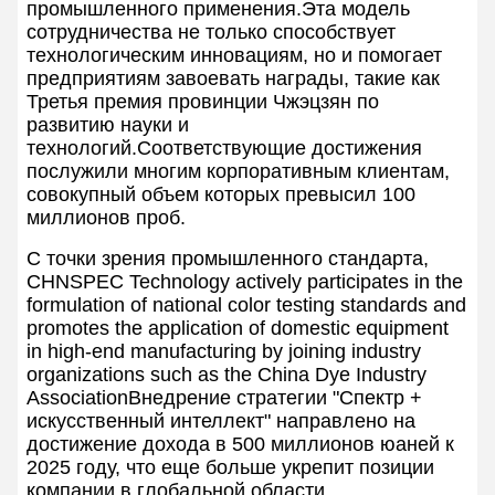
промышленного применения.Эта модель
сотрудничества не только способствует
технологическим инновациям, но и помогает
предприятиям завоевать награды, такие как
Третья премия провинции Чжэцзян по
развитию науки и
технологий.Соответствующие достижения
послужили многим корпоративным клиентам,
совокупный объем которых превысил 100
миллионов проб.
С точки зрения промышленного стандарта,
CHNSPEC Technology actively participates in the
formulation of national color testing standards and
promotes the application of domestic equipment
in high-end manufacturing by joining industry
organizations such as the China Dye Industry
AssociationВнедрение стратегии "Спектр +
искусственный интеллект" направлено на
достижение дохода в 500 миллионов юаней к
2025 году, что еще больше укрепит позиции
компании в глобальной области