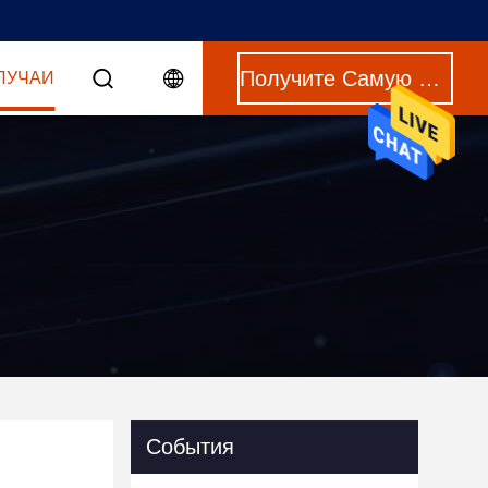
Получите Самую Лучшую Цену
ЛУЧАИ
События