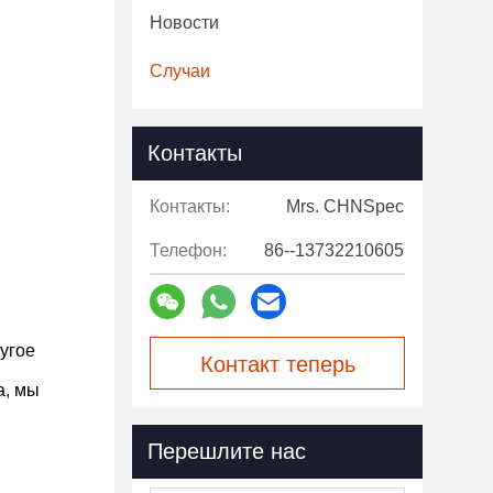
Новости
Случаи
Контакты
Контакты:
Mrs. CHNSpec
Телефон:
86--13732210605
ругое
Контакт теперь
а, мы
Перешлите нас