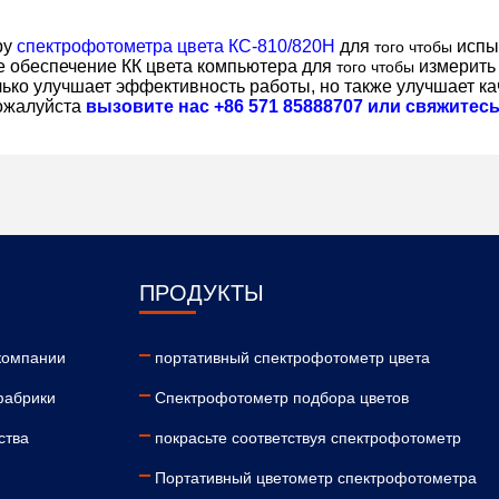
ру
спектрофотометра цвета КС-810/820Н
для
испы
того чтобы
е обеспечение КК цвета компьютера для
измерить
того чтобы
олько улучшает эффективность работы, но также улучшает к
ожалуйста
вызовите нас +86 571 85888707 или свяжитес
ПРОДУКТЫ
компании
портативный спектрофотометр цвета
фабрики
Спектрофотометр подбора цветов
ства
покрасьте соответствуя спектрофотометр
Портативный цветометр спектрофотометра