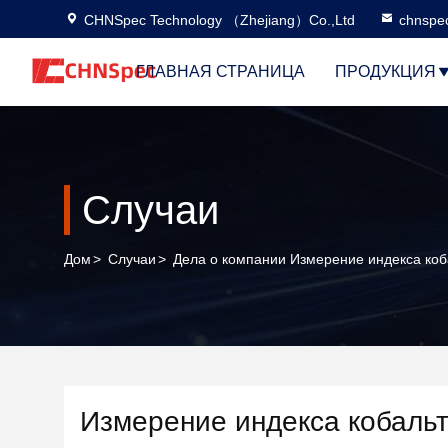
CHNSpec Technology （Zhejiang）Co.,Ltd
chnspe
ГЛАВНАЯ СТРАНИЦА
ПРОДУКЦИЯ
Случаи
Дом
>
Случаи
>
Дела о компании Измерение индекса коб
Измерение индекса кобальт