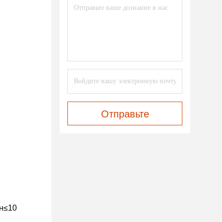
Отправьте
ен≤10